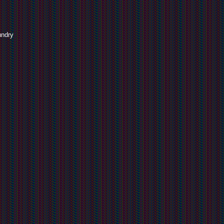
undry