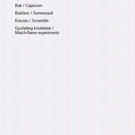
Bak / Capricorn
Bukfenc / Somersault
Kúszás / Scramble
Gyufaláng kísérletek /
Match-flame experiments